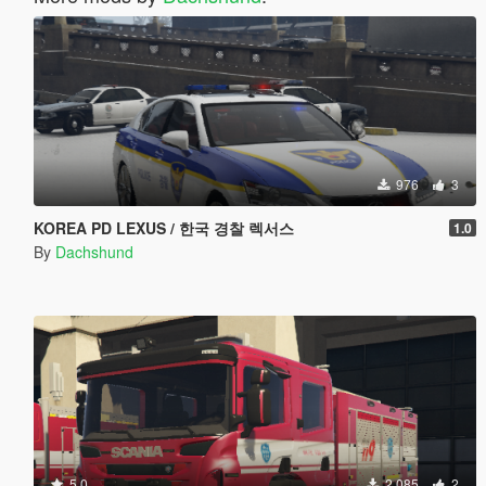
976
3
KOREA PD LEXUS / 한국 경찰 렉서스
1.0
By
Dachshund
5.0
2.085
2