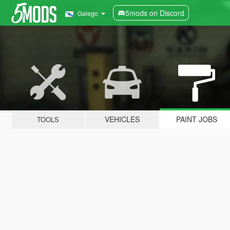
5mods on Discord
Galego
VEHICLES
PAINT JOBS
TOOLS