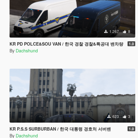
1.267
8
KR PD POLCE&SOU VAN / 한국 경찰 경찰&특공대 밴차량
1.0
By
Dachshund
623
3
KR P.S.S SURBURBAN / 한국 대통령 경호처 서버밴
1.0
By
Dachshund