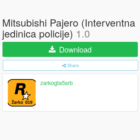
Mitsubishi Pajero (Interventna
jedinica policije)
1.0
Download
Share
zarkogta5srb