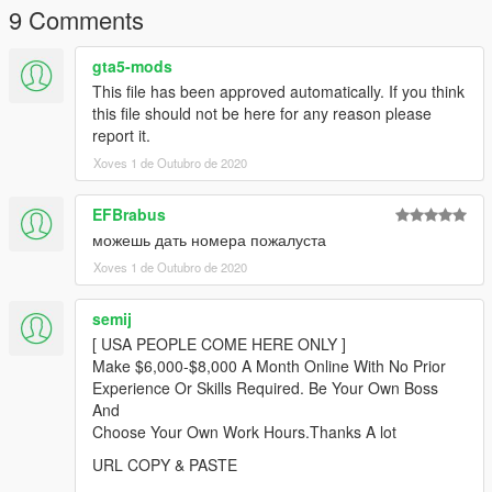
9 Comments
gta5-mods
This file has been approved automatically. If you think
this file should not be here for any reason please
report it.
Xoves 1 de Outubro de 2020
EFBrabus
можешь дать номера пожалуста
Xoves 1 de Outubro de 2020
semij
[ USA PEOPLE COME HERE ONLY ]
Make $6,000-$8,000 A Month Online With No Prior
Experience Or Skills Required. Be Your Own Boss
And
Choose Your Own Work Hours.Thanks A lot
URL COPY & PASTE