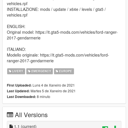
vehicles.rpf
INSTALLAZIONE: mods / update / x64e / levels / gta5 /
vehicles.rpf
ENGLISH:
Original model: https://it.gta5-mods.com/vehicles/ford-ranger-
2017-gendarmerie
ITALIANO:
Modello originale: https://it.gta5-mods.com/vehicles/ford-
ranger-2017-gendarmerie
LIVERY
EMERGENCY
EUROPE
Luns 4 de Xaneiro de 2021
First Uploaded:
Martes 5 de Xaneiro de 2021
Last Updated:
8 minuto
Last Downloaded:
All Versions
1.1
(current)