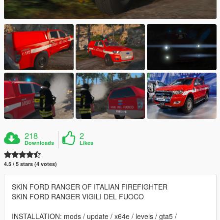
218
2
Downloads
Likes
4.5 / 5 stars (4 votes)
SKIN FORD RANGER OF ITALIAN FIREFIGHTER
SKIN FORD RANGER VIGILI DEL FUOCO
INSTALLATION: mods / update / x64e / levels / gta5 /