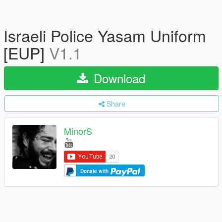
Israeli Police Yasam Uniform
[EUP]
V1.1
Download
Share
MinorS
Donate with