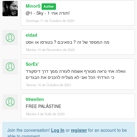
MinorS
Author
@1 - Sky - 1 תודה אחי!
Domingo 11 de Outubro de 2020
eldad
מה המספר של זה ? בפאיבם ? בטורסו או ווסט
Martes 10 de Novembro de 2020
SorEx'
וואלה אחי נראה מטורף אשמח לעזרה ממך דרך דיסקורד
כי הורדתי הכל ואני לא מצליח להכניס את הבגדים
Venres 15 de Outubro de 2021
99wellen
FREE PALÄSTINE
Martes 4 de Xullo de 2023
Join the conversation!
Log In
or
register
for an account to be
able to comment.