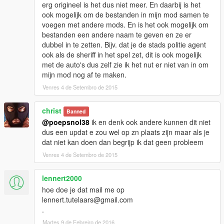
erg origineel is het dus niet meer. En daarbij is het
ook mogelijk om de bestanden in mijn mod samen te
voegen met andere mods. En is het ook mogelijk om
bestanden een andere naam te geven en ze er
dubbel in te zetten. Bijv. dat je de stads politie agent
ook als de sheriff in het spel zet, dit is ook mogelijk
met de auto's dus zelf zie ik het nut er niet van in om
mijn mod nog af te maken.
Venres 4 de Setembro de 2015
christ
Banned
@poepsnol38
ik en denk ook andere kunnen dit niet
dus een updat e zou wel op zn plaats zijn maar als je
dat niet kan doen dan begrijp ik dat geen probleem
Venres 4 de Setembro de 2015
lennert2000
hoe doe je dat mail me op
lennert.tutelaars@gmail.com
.
Martes 9 de Febreiro de 2016