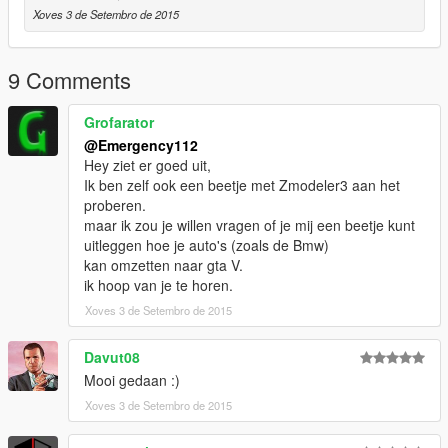
Xoves 3 de Setembro de 2015
9 Comments
Grofarator
@Emergency112
Hey ziet er goed uit,
Ik ben zelf ook een beetje met Zmodeler3 aan het
proberen.
maar ik zou je willen vragen of je mij een beetje kunt
uitleggen hoe je auto's (zoals de Bmw)
kan omzetten naar gta V.
ik hoop van je te horen.
Xoves 3 de Setembro de 2015
Davut08
Mooi gedaan :)
Xoves 3 de Setembro de 2015