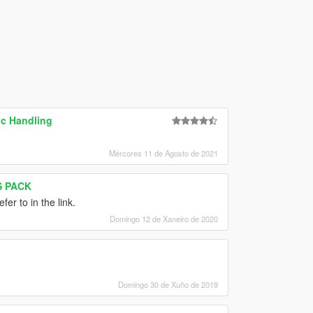
ic Handling
Mércores 11 de Agosto de 2021
LS PACK
er to in the link.
Domingo 12 de Xaneiro de 2020
Domingo 30 de Xuño de 2019