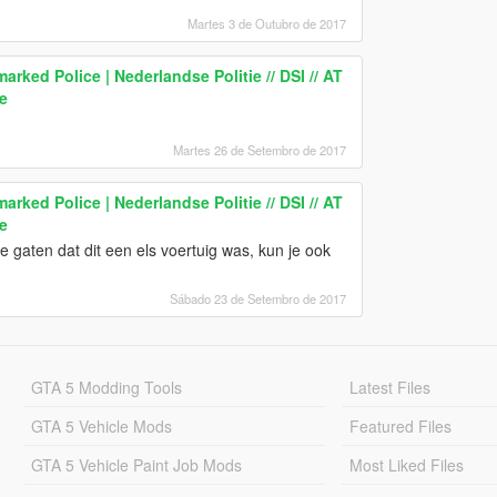
Martes 3 de Outubro de 2017
ked Police | Nederlandse Politie // DSI // AT
e
Martes 26 de Setembro de 2017
ked Police | Nederlandse Politie // DSI // AT
e
de gaten dat dit een els voertuig was, kun je ook
Sábado 23 de Setembro de 2017
GTA 5 Modding Tools
Latest Files
GTA 5 Vehicle Mods
Featured Files
GTA 5 Vehicle Paint Job Mods
Most Liked Files