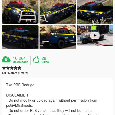
10.264
28
Downloads
Likes
5.0 / 5 stars (1 vote)
Txd PRF Rodrigo
DISCLAIMER
- Do not modify or upload again without permission from
pcGAMESmods.
- Do not order ELS versions as they will not be made.