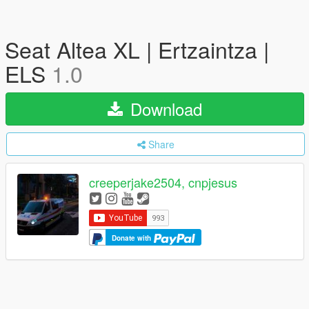
Seat Altea XL | Ertzaintza |
ELS
1.0
Download
Share
creeperjake2504, cnpjesus
Donate with