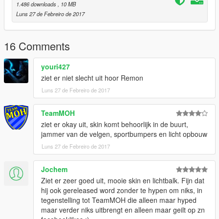
1.486 downloads
, 10 MB
Luns 27 de Febreiro de 2017
16 Comments
youri427
ziet er niet slecht uit hoor Remon
Luns 27 de Febreiro de 2017
TeamMOH
ziet er okay uit, skin komt behoorlijk in de buurt,
jammer van de velgen, sportbumpers en licht opbouw
Luns 27 de Febreiro de 2017
Jochem
Ziet er zeer goed uit, mooie skin en lichtbalk. Fijn dat
hij ook gereleased word zonder te hypen om niks, in
tegenstelling tot TeamMOH die alleen maar hyped
maar verder niks uitbrengt en alleen maar geilt op zn