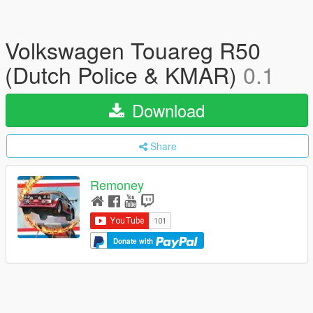
Volkswagen Touareg R50
(Dutch Police & KMAR)
0.1
Download
Share
Remoney
Donate with