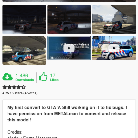
1.486
17
Downloads
Likes
4.75 / 5 stars (4 votes)
My first convert to GTA V. Still working on it to fix bugs. I
have permission from METALman to convert and release
this model!
Credits: