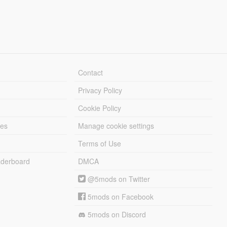
Contact
Privacy Policy
Cookie Policy
les
Manage cookie settings
Terms of Use
derboard
DMCA
@5mods on Twitter
5mods on Facebook
5mods on Discord