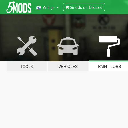
5mods on Discord
Galego
VEHICLES
PAINT JOBS
TOOLS