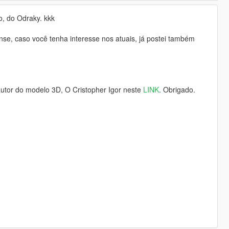
o, do Odraky. kkk
ense, caso você tenha interesse nos atuais, já postei também
autor do modelo 3D, O Cristopher Igor neste
LINK
. Obrigado.