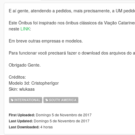
E aí gente, atendendo a pedidos, mais precisamente, a UM pedid
Este Ônibus foi inspirado nos ônibus clássicos da Viação Catarin
neste
LINK
:
Em breve outras empresas e modelos.
Para funcionar você precisará fazer o download dos arquivos do 
Obrigado Gente.
Créditos:
Modelo 3d: CristopherIgor
Skin: wlukaas
INTERNATIONAL
SOUTH AMERICA
Domingo 5 de Novembro de 2017
First Uploaded:
Domingo 5 de Novembro de 2017
Last Updated:
4 horas
Last Downloaded: