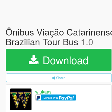
Ônibus Viação Catarinense
Brazilian Tour Bus
1.0
Download
Share
wlukaas
Donate with