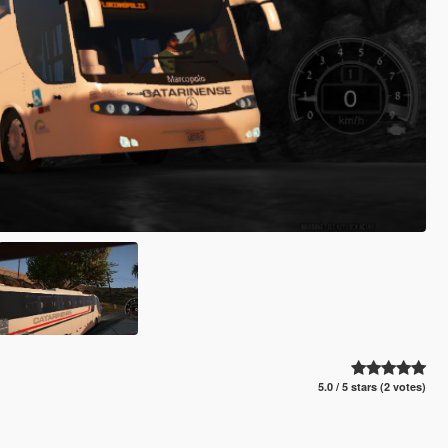
5.0 / 5 stars (2 votes)